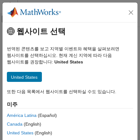
콘텐츠로 바로 가기
MATLAB 도움말 센터
오프캔버스 탐색 메뉴 토글
주요 콘텐츠
웹사이트 선택
문서 홈
코드 생성
번역된 콘텐츠를 보고 지역별 이벤트와 혜택을 살펴보려면
FPGA, ASIC 및 SoC 개발
웹사이트를 선택하십시오. 현재 계신 지역에 따라 다음
이 페이지가 얼마나 도움이 되었습니까?
웹사이트를 권장합니다:
United States
United States
또한 다음 목록에서 웹사이트를 선택하실 수도 있습니다.
미주
América Latina
(Español)
Canada
(English)
United States
(English)