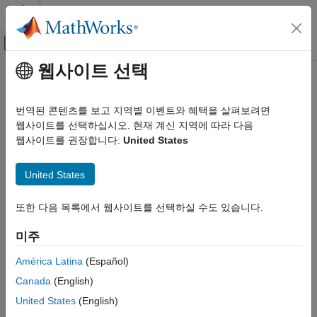
콘텐츠로 바로 가기
MATLAB 도움말 센터
오프캔버스 탐색 메뉴 토글
주요 콘텐츠
웹사이트 선택
문서 홈
Computational Finance
번역된 콘텐츠를 보고 지역별 이벤트와 혜택을 살펴보려면
웹사이트를 선택하십시오. 현재 계신 지역에 따라 다음
웹사이트를 권장합니다:
United States
How useful was this information?
United States
또한 다음 목록에서 웹사이트를 선택하실 수도 있습니다.
미주
América Latina
(Español)
Canada
(English)
United States
(English)