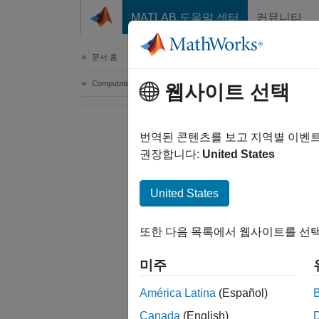
콘텐츠로 바로 가기
MATLAB 도움말 센터
커뮤니티
Document
문서 홈
Computational Finance
웹사이트 선택
번역된 콘텐츠를 보고 지역별 이벤
권장합니다:
United States
United States
또한 다음 목록에서 웹사이트를 선택
미주
América Latina
(Español)
Canada
(English)