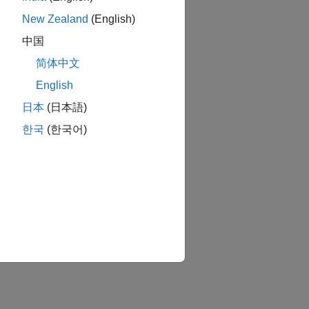
New Zealand
(English)
中国
简体中文
English
日本
(日本語)
한국
(한국어)