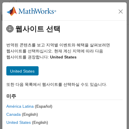
콘텐츠로 바로 가기
MATLAB 도움말 센터
오프캔버스 탐색 메뉴 토글
주요 콘텐츠
웹사이트 선택
문서 홈
Computational Finance
번역된 콘텐츠를 보고 지역별 이벤트와 혜택을 살펴보려면
웹사이트를 선택하십시오. 현재 계신 지역에 따라 다음
How useful was this information?
웹사이트를 권장합니다:
United States
United States
또한 다음 목록에서 웹사이트를 선택하실 수도 있습니다.
미주
América Latina
(Español)
Canada
(English)
United States
(English)