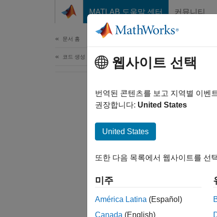
콘텐츠로 바로 가기
MATLAB 도움말 센터
커뮤니티
문서
문서 홈
코드 생성
웹사이트 선택
번역된 콘텐츠를 보고 지역별 이벤
권장합니다:
United States
United States
또한 다음 목록에서 웹사이트를 선택
미주
América Latina
(Español)
Canada
(English)