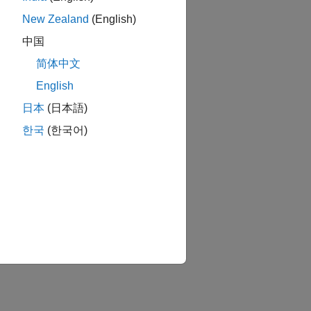
New Zealand
(English)
中国
简体中文
English
日本
(日本語)
한국
(한국어)