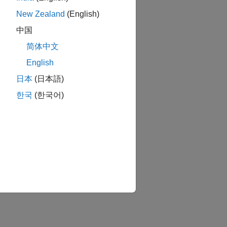
New Zealand
(English)
中国
简体中文
English
日本
(日本語)
한국
(한국어)