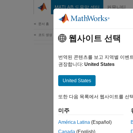
콘텐츠로 바로 가기
MATLAB 도움말 센터
커뮤니티
문서
문서 홈
코드 생성
웹사이트 선택
번역된 콘텐츠를 보고 지역별 이벤
권장합니다:
United States
United States
또한 다음 목록에서 웹사이트를 선택
미주
América Latina
(Español)
Canada
(English)