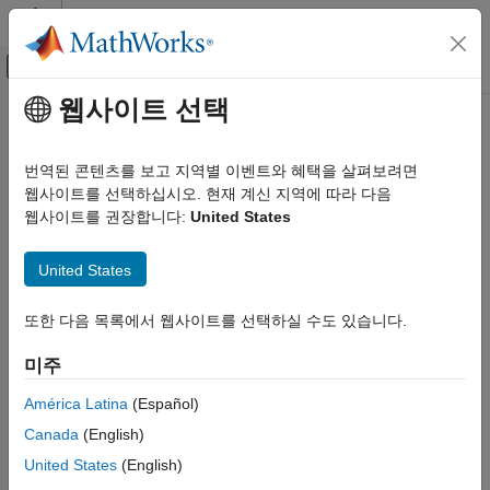
콘텐츠로 바로 가기
MATLAB 도움말 센터
오프캔버스 탐색 메뉴 토글
주요 콘텐츠
웹사이트 선택
문서 홈
코드 생성
번역된 콘텐츠를 보고 지역별 이벤트와 혜택을 살펴보려면
웹사이트를 선택하십시오. 현재 계신 지역에 따라 다음
웹사이트를 권장합니다:
United States
이 페이지가 얼마나 도움이 되었습니까?
United States
또한 다음 목록에서 웹사이트를 선택하실 수도 있습니다.
미주
América Latina
(Español)
Canada
(English)
United States
(English)