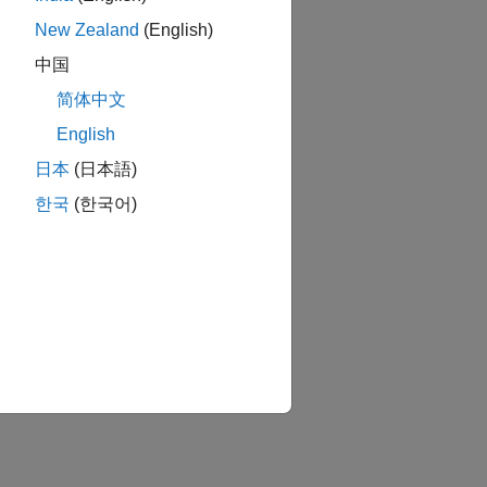
New Zealand
(English)
中国
简体中文
English
日本
(日本語)
한국
(한국어)