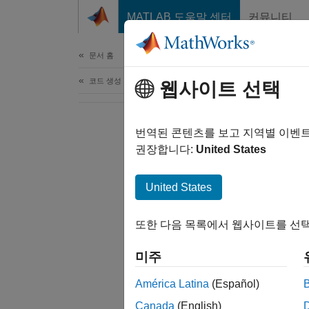
콘텐츠로 바로 가기
MATLAB 도움말 센터
커뮤니티
문서
문서 홈
코드 생성
웹사이트 선택
번역된 콘텐츠를 보고 지역별 이벤
권장합니다:
United States
United States
또한 다음 목록에서 웹사이트를 선택
미주
América Latina
(Español)
Canada
(English)