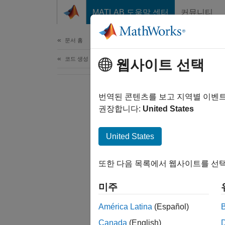
콘텐츠로 바로 가기
MATLAB 도움말 센터
커뮤니티
문서
문서 홈
코드 생성
웹사이트 선택
번역된 콘텐츠를 보고 지역별 이벤
권장합니다:
United States
United States
또한 다음 목록에서 웹사이트를 선택
미주
América Latina
(Español)
Canada
(English)