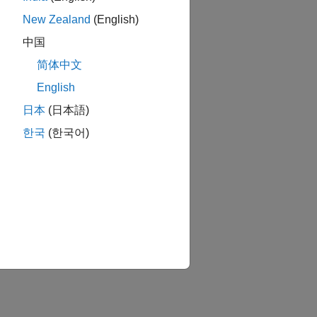
New Zealand
(English)
中国
简体中文
English
日本
(日本語)
한국
(한국어)