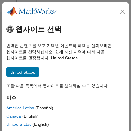
콘텐츠로 바로 가기
MATLAB 도움말 센터
오프캔버스 탐색 메뉴 토글
주요 콘텐츠
웹사이트 선택
문서 홈
코드 생성
번역된 콘텐츠를 보고 지역별 이벤트와 혜택을 살펴보려면
웹사이트를 선택하십시오. 현재 계신 지역에 따라 다음
이 페이지가 얼마나 도움이 되었습니까?
웹사이트를 권장합니다:
United States
United States
또한 다음 목록에서 웹사이트를 선택하실 수도 있습니다.
미주
América Latina
(Español)
Canada
(English)
United States
(English)