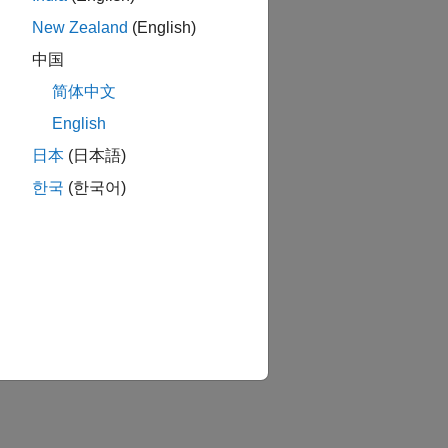
New Zealand
(English)
中国
简体中文
English
日本
(日本語)
한국
(한국어)