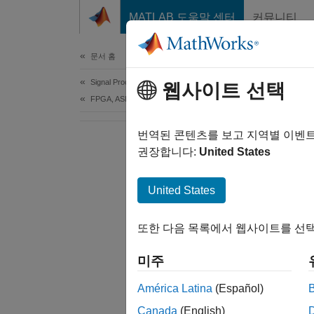
콘텐츠로 바로 가기
MATLAB 도움말 센터
커뮤니티
Document
문서 홈
Signal Processing
웹사이트 선택
FPGA, ASIC, and SoC Development
번역된 콘텐츠를 보고 지역별 이벤
권장합니다:
United States
United States
또한 다음 목록에서 웹사이트를 선택
미주
América Latina
(Español)
Canada
(English)