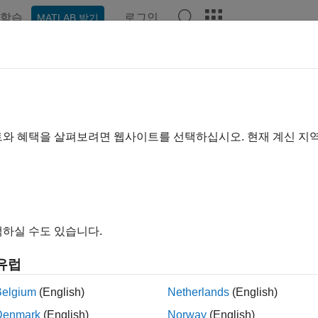
학습
로그인
MATLAB 받기
ation
Examples
Functions
Blocks
Apps
Videos
트와 혜택을 살펴보려면 웹사이트를 선택하십시오. 현재 계신 지
How useful was this informa
하실 수도 있습니다.
유럽
Belgium
(English)
Netherlands
(English)
Denmark
(English)
Norway
(English)