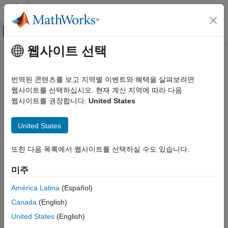
콘텐츠로 바로 가기
MATLAB 도움말 센터
오프캔버스 탐색 메뉴 토글
주요 콘텐츠
웹사이트 선택
문서 홈
신호 처리
번역된 콘텐츠를 보고 지역별 이벤트와 혜택을 살펴보려면
웹사이트를 선택하십시오. 현재 계신 지역에 따라 다음
웹사이트를 권장합니다:
United States
이 페이지가 얼마나 도움이 되었습니까?
United States
또한 다음 목록에서 웹사이트를 선택하실 수도 있습니다.
미주
América Latina
(Español)
Canada
(English)
United States
(English)