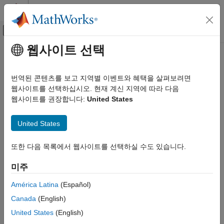
콘텐츠로 바로 가기
MATLAB 도움말 센터
오프캔버스 탐색 메뉴 토글
주요 콘텐츠
웹사이트 선택
문서 홈
로보틱스 및 자율 시스템
번역된 콘텐츠를 보고 지역별 이벤트와 혜택을 살펴보려면
자동차
웹사이트를 선택하십시오. 현재 계신 지역에 따라 다음
웹사이트를 권장합니다:
United States
이 페이지가 얼마나 도움이 되었습니까?
United States
또한 다음 목록에서 웹사이트를 선택하실 수도 있습니다.
미주
América Latina
(Español)
Canada
(English)
United States
(English)