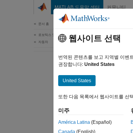
콘텐츠로 바로 가기
MATLAB 도움말 센터
커뮤니티
문서
문서 홈
로보틱스 및 자율 시스템
웹사이트 선택
자동차
번역된 콘텐츠를 보고 지역별 이벤
권장합니다:
United States
United States
또한 다음 목록에서 웹사이트를 선택
미주
América Latina
(Español)
Canada
(English)