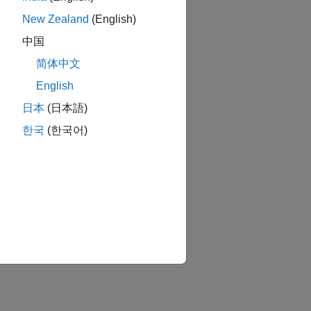
New Zealand
(English)
中国
简体中文
English
日本
(日本語)
한국
(한국어)