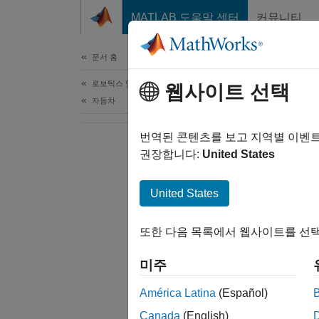
콘텐츠로 바로 가기
MATLAB 도움말 센터
커뮤니티
문서
문서 홈
로보틱스 및 자율 시스템
웹사이트 선택
자동차
번역된 콘텐츠를 보고 지역별 이벤
권장합니다:
United States
United States
또한 다음 목록에서 웹사이트를 선택
미주
América Latina
(Español)
Canada
(English)