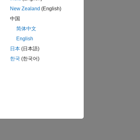
New Zealand
(English)
中国
简体中文
English
日本
(日本語)
한국
(한국어)