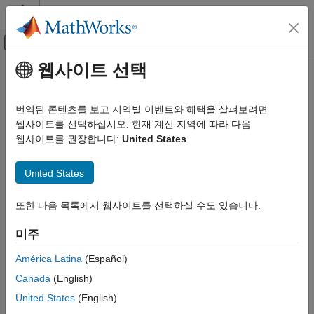
콘텐츠로 바로 가기
MATLAB 도움말 센터
오프캔버스 탐색 메뉴 토글
주요 콘텐츠
웹사이트 선택
문서 홈
AI 및 통계학
번역된 콘텐츠를 보고 지역별 이벤트와 혜택을 살펴보려면
웹사이트를 선택하십시오. 현재 계신 지역에 따라 다음
웹사이트를 권장합니다:
United States
이 페이지가 얼마나 도움이 되었습니까?
United States
또한 다음 목록에서 웹사이트를 선택하실 수도 있습니다.
미주
América Latina
(Español)
Canada
(English)
United States
(English)