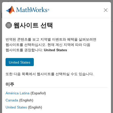
콘텐츠로 바로 가기
MATLAB 도움말 센터
오프캔버스 탐색 메뉴 토글
주요 콘텐츠
웹사이트 선택
문서 홈
AI 및 통계학
번역된 콘텐츠를 보고 지역별 이벤트와 혜택을 살펴보려면
웹사이트를 선택하십시오. 현재 계신 지역에 따라 다음
웹사이트를 권장합니다:
United States
이 페이지가 얼마나 도움이 되었습니까?
United States
또한 다음 목록에서 웹사이트를 선택하실 수도 있습니다.
미주
América Latina
(Español)
Canada
(English)
United States
(English)