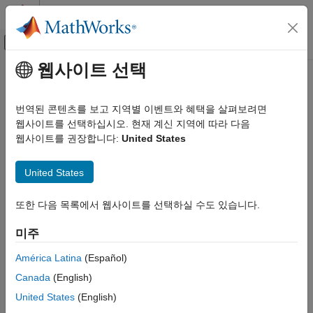
콘텐츠로 바로 가기
MATLAB 도움말 센터
오프캔버스 탐색 메뉴 토글
주요 콘텐츠
웹사이트 선택
문서 홈
Computational Finance
번역된 콘텐츠를 보고 지역별 이벤트와 혜택을 살펴보려면
웹사이트를 선택하십시오. 현재 계신 지역에 따라 다음
웹사이트를 권장합니다:
United States
How useful was this information?
United States
또한 다음 목록에서 웹사이트를 선택하실 수도 있습니다.
미주
América Latina
(Español)
Canada
(English)
United States
(English)