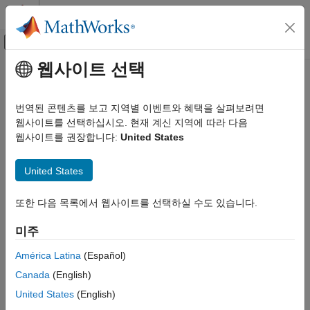
콘텐츠로 바로 가기
MATLAB 도움말 센터
오프캔버스 탐색 메뉴 토글
주요 콘텐츠
웹사이트 선택
문서 홈
AI 및 통계학
번역된 콘텐츠를 보고 지역별 이벤트와 혜택을 살펴보려면
웹사이트를 선택하십시오. 현재 계신 지역에 따라 다음
이 페이지가 얼마나 도움이 되었습니까?
웹사이트를 권장합니다:
United States
United States
또한 다음 목록에서 웹사이트를 선택하실 수도 있습니다.
미주
América Latina
(Español)
Canada
(English)
United States
(English)