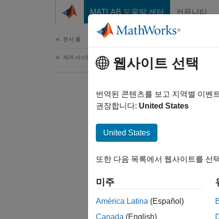
콘텐츠로 바로 가기
MATLAB 도움말 센터
커뮤니티
문서
문서 홈
제어 시스템
웹사이트 선택
번역된 콘텐츠를 보고 지역별 이벤
권장합니다:
United States
United States
또한 다음 목록에서 웹사이트를 선택
미주
América Latina
(Español)
Canada
(English)