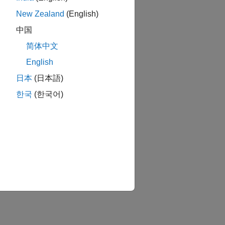
New Zealand
(English)
中国
简体中文
English
日本
(日本語)
한국
(한국어)