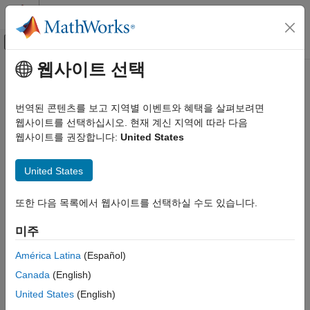
콘텐츠로 바로 가기
MATLAB 도움말 센터
오프캔버스 탐색 메뉴 토글
주요 콘텐츠
웹사이트 선택
문서 홈
제어 시스템
번역된 콘텐츠를 보고 지역별 이벤트와 혜택을 살펴보려면
웹사이트를 선택하십시오. 현재 계신 지역에 따라 다음
웹사이트를 권장합니다:
United States
이 페이지가 얼마나 도움이 되었습니까?
United States
또한 다음 목록에서 웹사이트를 선택하실 수도 있습니다.
미주
América Latina
(Español)
Canada
(English)
United States
(English)