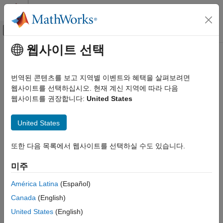
콘텐츠로 바로 가기
MATLAB 도움말 센터
오프캔버스 탐색 메뉴 토글
주요 콘텐츠
웹사이트 선택
문서 홈
제어 시스템
번역된 콘텐츠를 보고 지역별 이벤트와 혜택을 살펴보려면
웹사이트를 선택하십시오. 현재 계신 지역에 따라 다음
웹사이트를 권장합니다:
United States
이 페이지가 얼마나 도움이 되었습니까?
United States
또한 다음 목록에서 웹사이트를 선택하실 수도 있습니다.
미주
América Latina
(Español)
Canada
(English)
United States
(English)