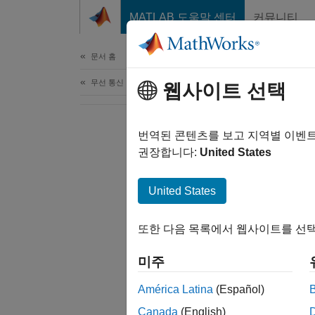
콘텐츠로 바로 가기
MATLAB 도움말 센터
커뮤니티
문서
문서 홈
무선 통신
웹사이트 선택
번역된 콘텐츠를 보고 지역별 이벤
권장합니다:
United States
United States
또한 다음 목록에서 웹사이트를 선택
미주
América Latina
(Español)
Canada
(English)