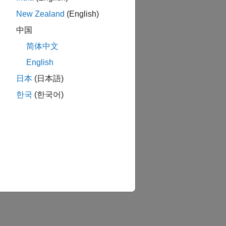
New Zealand
(English)
中国
简体中文
English
日本
(日本語)
한국
(한국어)