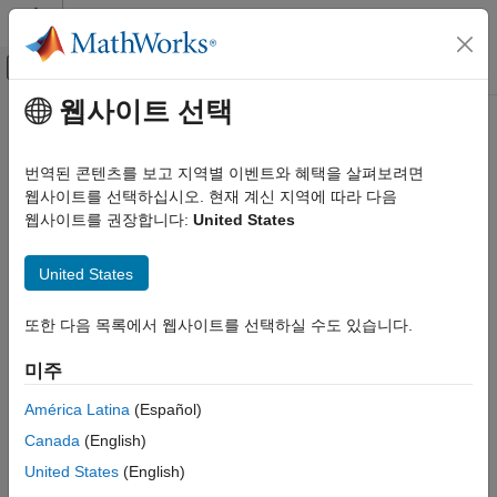
콘텐츠로 바로 가기
MATLAB 도움말 센터
오프캔버스 탐색 메뉴 토글
주요 콘텐츠
웹사이트 선택
문서 홈
무선 통신
번역된 콘텐츠를 보고 지역별 이벤트와 혜택을 살펴보려면
웹사이트를 선택하십시오. 현재 계신 지역에 따라 다음
웹사이트를 권장합니다:
United States
이 페이지가 얼마나 도움이 되었습니까?
United States
또한 다음 목록에서 웹사이트를 선택하실 수도 있습니다.
미주
América Latina
(Español)
Canada
(English)
United States
(English)