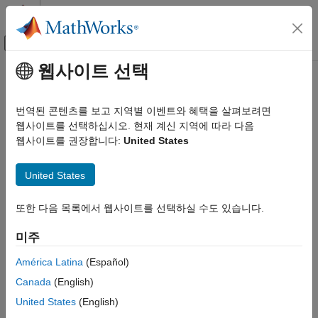
콘텐츠로 바로 가기
MATLAB 도움말 센터
오프캔버스 탐색 메뉴 토글
주요 콘텐츠
웹사이트 선택
문서 홈
무선 통신
번역된 콘텐츠를 보고 지역별 이벤트와 혜택을 살펴보려면
웹사이트를 선택하십시오. 현재 계신 지역에 따라 다음
이 페이지가 얼마나 도움이 되었습니까?
웹사이트를 권장합니다:
United States
United States
또한 다음 목록에서 웹사이트를 선택하실 수도 있습니다.
미주
América Latina
(Español)
Canada
(English)
United States
(English)