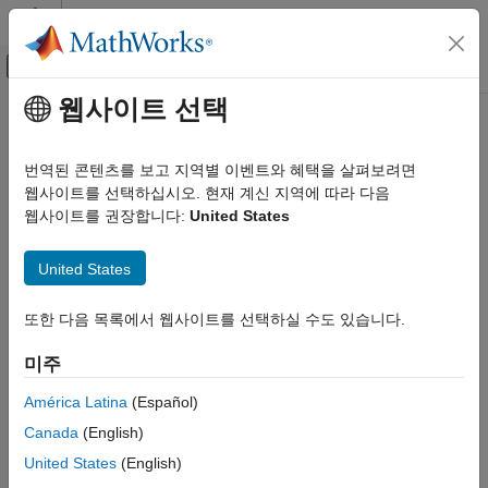
콘텐츠로 바로 가기
MATLAB 도움말 센터
오프캔버스 탐색 메뉴 토글
주요 콘텐츠
웹사이트 선택
문서 홈
무선 통신
번역된 콘텐츠를 보고 지역별 이벤트와 혜택을 살펴보려면
웹사이트를 선택하십시오. 현재 계신 지역에 따라 다음
이 페이지가 얼마나 도움이 되었습니까?
웹사이트를 권장합니다:
United States
United States
또한 다음 목록에서 웹사이트를 선택하실 수도 있습니다.
미주
América Latina
(Español)
Canada
(English)
United States
(English)