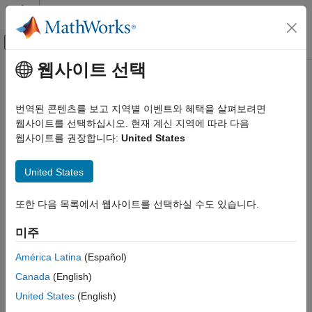
콘텐츠로 바로 가기
MATLAB 도움말 센터
오프캔버스 탐색 메뉴 토글
주요 콘텐츠
웹사이트 선택
문서 홈
코드 생성
번역된 콘텐츠를 보고 지역별 이벤트와 혜택을 살펴보려면
웹사이트를 선택하십시오. 현재 계신 지역에 따라 다음
웹사이트를 권장합니다:
United States
이 페이지가 얼마나 도움이 되었습니까?
United States
또한 다음 목록에서 웹사이트를 선택하실 수도 있습니다.
미주
América Latina
(Español)
Canada
(English)
United States
(English)