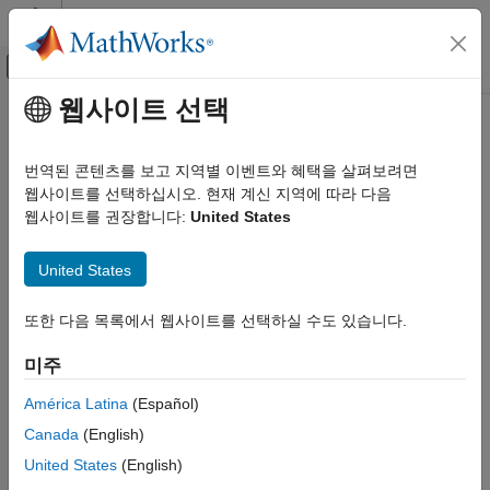
콘텐츠로 바로 가기
MATLAB 도움말 센터
오프캔버스 탐색 메뉴 토글
주요 콘텐츠
웹사이트 선택
문서 홈
Computational Biology
번역된 콘텐츠를 보고 지역별 이벤트와 혜택을 살펴보려면
웹사이트를 선택하십시오. 현재 계신 지역에 따라 다음
웹사이트를 권장합니다:
United States
How useful was this information?
United States
또한 다음 목록에서 웹사이트를 선택하실 수도 있습니다.
미주
América Latina
(Español)
Canada
(English)
United States
(English)