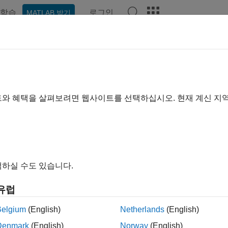
학습
로그인
MATLAB 받기
ation
Examples
Functions
Blocks
Apps
Videos
트와 혜택을 살펴보려면 웹사이트를 선택하십시오. 현재 계신 지
How useful was this informa
하실 수도 있습니다.
유럽
Belgium
(English)
Netherlands
(English)
Denmark
(English)
Norway
(English)