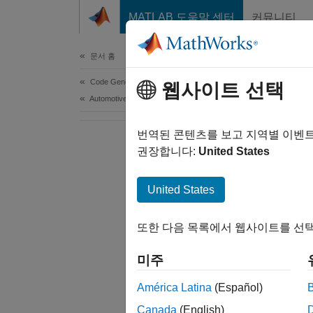
콘텐츠로 바로 가기
MATLAB 도움말 센터
커뮤니티
Document
문서 홈
Code Generation
웹사이트 선택
Automotive
번역된 콘텐츠를 보고 지역별 이벤
권장합니다:
United States
United States
또한 다음 목록에서 웹사이트를 선택
미주
América Latina
(Español)
Canada
(English)