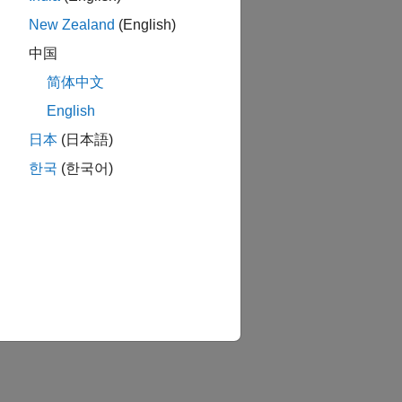
New Zealand
(English)
中国
简体中文
English
日本
(日本語)
한국
(한국어)