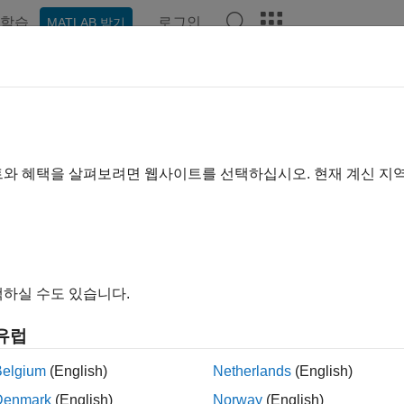
학습
로그인
MATLAB 받기
ation
Examples
Functions
Blocks
Apps
Videos
트와 혜택을 살펴보려면 웹사이트를 선택하십시오. 현재 계신 지
How useful was this informa
하실 수도 있습니다.
유럽
Belgium
(English)
Netherlands
(English)
Denmark
(English)
Norway
(English)