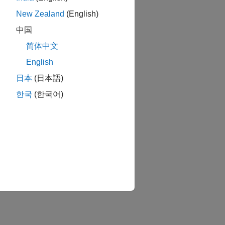
New Zealand
(English)
中国
简体中文
English
日本
(日本語)
한국
(한국어)