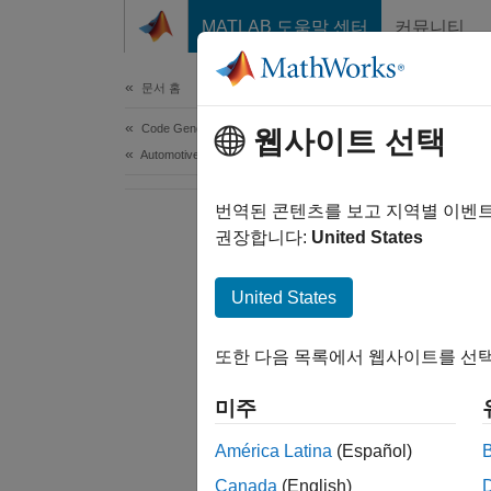
콘텐츠로 바로 가기
MATLAB 도움말 센터
커뮤니티
Document
문서 홈
Code Generation
웹사이트 선택
Automotive
번역된 콘텐츠를 보고 지역별 이벤
권장합니다:
United States
United States
또한 다음 목록에서 웹사이트를 선택
미주
América Latina
(Español)
Canada
(English)