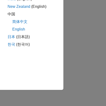
New Zealand
(English)
中国
简体中文
English
日本
(日本語)
한국
(한국어)