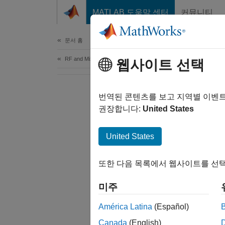
콘텐츠로 바로 가기
MATLAB 도움말 센터
커뮤니티
Document
문서 홈
RF and Mixed Signal
웹사이트 선택
번역된 콘텐츠를 보고 지역별 이벤
권장합니다:
United States
United States
또한 다음 목록에서 웹사이트를 선택
미주
América Latina
(Español)
Canada
(English)