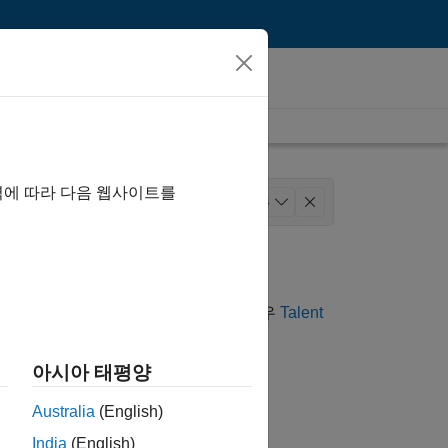
역에 따라 다음 웹사이트를
pment
Program Management
+
4
ineering
는 채용 공고를 여전히 찾을 수 없는 경우
Talent
습니다.
아시아 태평양
 공고를 찾으려면 근무지를 기준으로
Australia
(English)
India
(English)