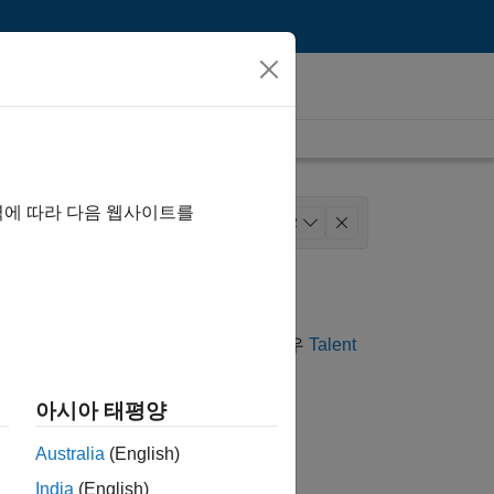
역에 따라 다음 웹사이트를
Development
Program Management
+
2
는 채용 공고를 여전히 찾을 수 없는 경우
Talent
습니다.
아시아 태평양
 공고를 찾으려면 근무지를 기준으로
Australia
(English)
India
(English)